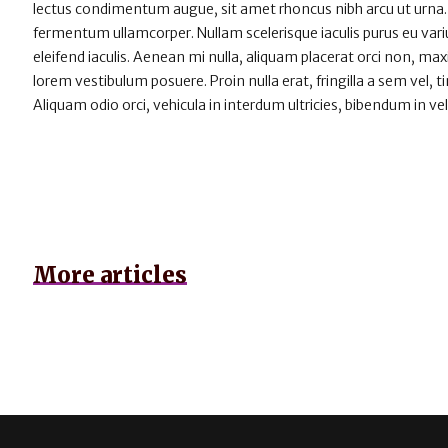
lectus condimentum augue, sit amet rhoncus nibh arcu ut urna.
fermentum ullamcorper. Nullam scelerisque iaculis purus eu varius
eleifend iaculis. Aenean mi nulla, aliquam placerat orci non, m
lorem vestibulum posuere. Proin nulla erat, fringilla a sem vel, 
Aliquam odio orci, vehicula in interdum ultricies, bibendum in vel
More articles