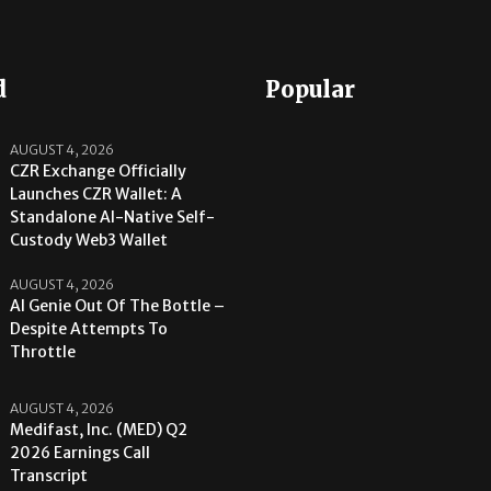
d
Popular
AUGUST 4, 2026
CZR Exchange Officially
Launches CZR Wallet: A
Standalone AI-Native Self-
Custody Web3 Wallet
AUGUST 4, 2026
AI Genie Out Of The Bottle –
Despite Attempts To
Throttle
AUGUST 4, 2026
Medifast, Inc. (MED) Q2
2026 Earnings Call
Transcript