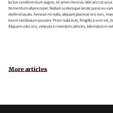
lectus condimentum augue, sit amet rhoncus nibh arcu ut urna.
fermentum ullamcorper. Nullam scelerisque iaculis purus eu varius
eleifend iaculis. Aenean mi nulla, aliquam placerat orci non, m
lorem vestibulum posuere. Proin nulla erat, fringilla a sem vel, 
Aliquam odio orci, vehicula in interdum ultricies, bibendum in vel
More articles